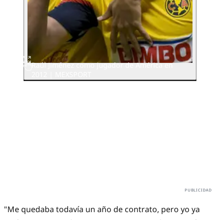
Raúl Jiménez como jugador de América en
2012 | MEXSPORT
"Me quedaba todavía un año de contrato, pero yo ya