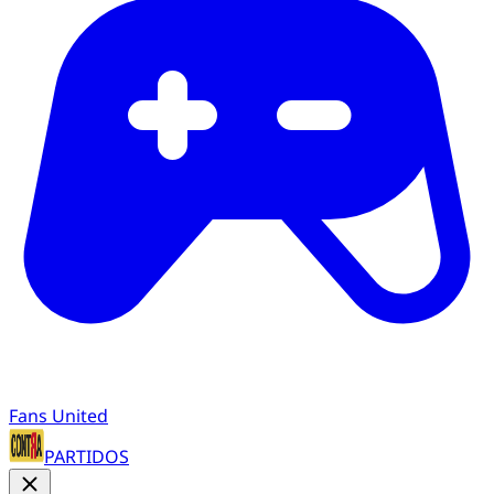
Fans United
PARTIDOS