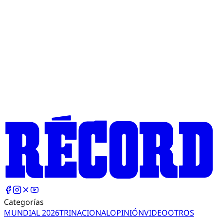
Categorías
MUNDIAL 2026
TRI
NACIONAL
OPINIÓN
VIDEO
OTROS