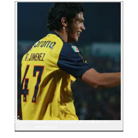
Raúl Jiménez como jugador de América en
2012 | MEXSPORT