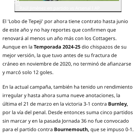
Raúl Jiménez en partido vs Arsenal l AP
El 'Lobo de Tepeji' por ahora tiene contrato hasta junio
de este año y no hay reportes que confirmen que
renovará al menos un año más con los Cottagers.
Aunque en la
Temporada 2024-25
dio chispazos de su
mejor versión, la que tuvo antes de su fractura de
cráneo en noviembre de 2020, no terminó de afianzarse
y marcó solo 12 goles.
En la actual campaña, también ha tenido un rendimiento
irregular y hasta ahora suma nueve anotaciones, la
última el 21 de marzo en la victoria 3-1 contra
Burnley,
por la vía del penal. Desde entonces suma cinco partidos
sin marcar y en la pasada Jornada 36 no fue convocado
para el partido contra
Bournemouth,
que se impuso 0-1.