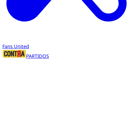
Fans United
PARTIDOS