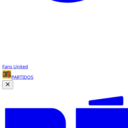
Fans United
PARTIDOS