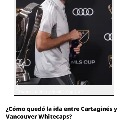
Thomas Muller y la MLS Cup | AP
¿Cómo quedó la ida entre Cartaginés y
Vancouver Whitecaps?