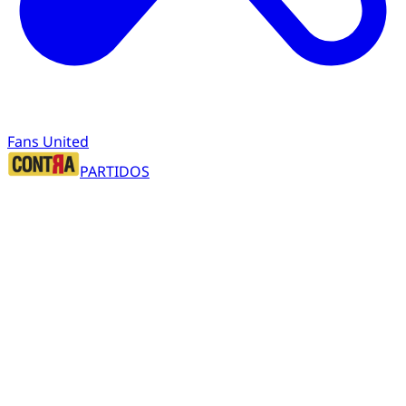
Fans United
PARTIDOS