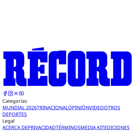
Categorías
MUNDIAL 2026
TRI
NACIONAL
OPINIÓN
VIDEO
OTROS
DEPORTES
Legal
ACERCA DE
PRIVACIDAD
TÉRMINOS
MEDIA KIT
EDICIONES