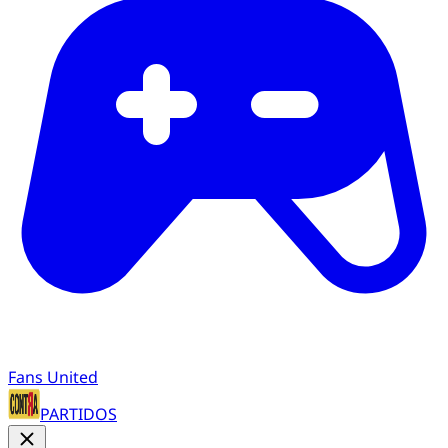
Fans United
PARTIDOS