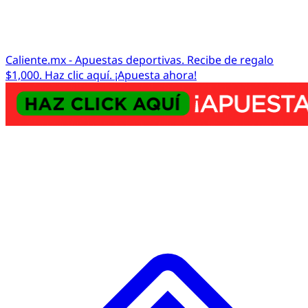
Caliente.mx - Apuestas deportivas. Recibe de regalo
$1,000. Haz clic aquí. ¡Apuesta ahora!