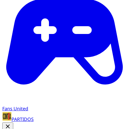
Fans United
PARTIDOS