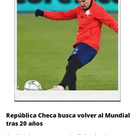
Michal Sadílek, con Slavia Praga | AFP
República Checa busca volver al Mundial
tras 20 años