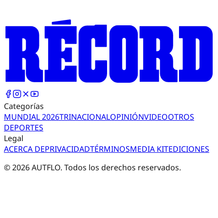
Categorías
MUNDIAL 2026
TRI
NACIONAL
OPINIÓN
VIDEO
OTROS
DEPORTES
Legal
ACERCA DE
PRIVACIDAD
TÉRMINOS
MEDIA KIT
EDICIONES
©
2026
AUTFLO. Todos los derechos reservados.