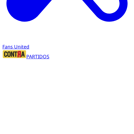
Fans United
PARTIDOS