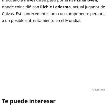
mexicano a través de su paso por el
PSV Eindhoven
,
donde coincidió con
Richie Ledezma
, actual jugador de
Chivas. Este antecedente suma un componente personal
a un posible enfrentamiento en el Mundial.
Te puede interesar