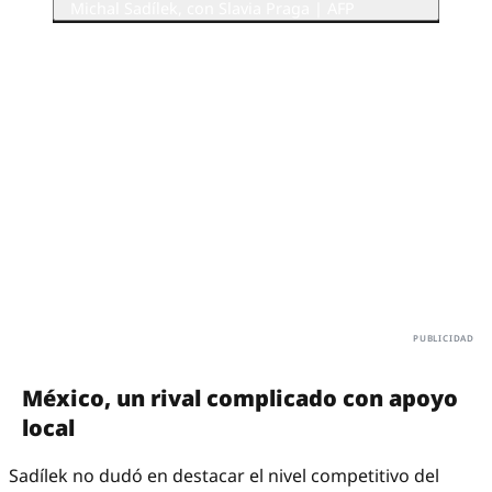
Michal Sadílek, con Slavia Praga | AFP
México, un rival complicado con apoyo
local
Sadílek no dudó en destacar el nivel competitivo del