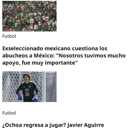
Futbol
Exseleccionado mexicano cuestiona los
abucheos a México: "Nosotros tuvimos mucho
apoyo, fue muy importante"
Futbol
¿Ochoa regresa a jugar? Javier Aguirre