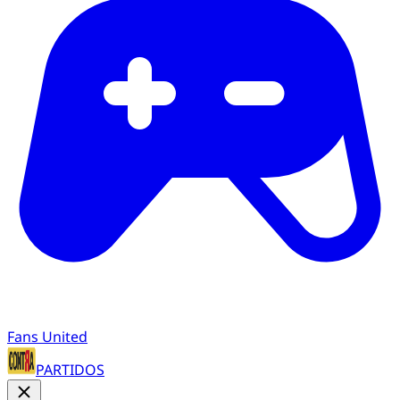
Fans United
PARTIDOS