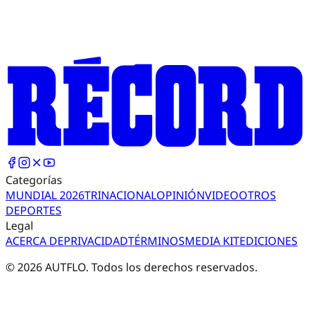
Categorías
MUNDIAL 2026
TRI
NACIONAL
OPINIÓN
VIDEO
OTROS
DEPORTES
Legal
ACERCA DE
PRIVACIDAD
TÉRMINOS
MEDIA KIT
EDICIONES
©
2026
AUTFLO. Todos los derechos reservados.