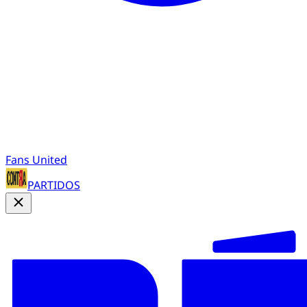
Fans United
PARTIDOS