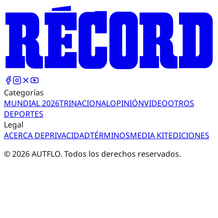
Categorías
MUNDIAL 2026
TRI
NACIONAL
OPINIÓN
VIDEO
OTROS
DEPORTES
Legal
ACERCA DE
PRIVACIDAD
TÉRMINOS
MEDIA KIT
EDICIONES
©
2026
AUTFLO. Todos los derechos reservados.