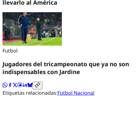
llevarlo al América
Futbol
Jugadores del tricampeonato que ya no son
indispensables con Jardine
Etiquetas relacionadas:
Futbol Nacional