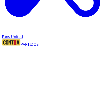
Fans United
PARTIDOS