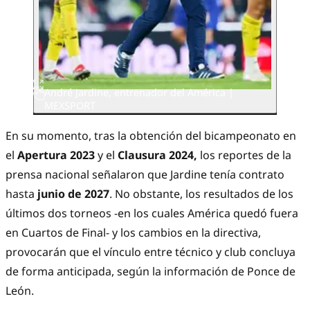
André Jardine, entrenador del América |
MEXSPORT
En su momento, tras la obtención del bicampeonato en
el
Apertura 2023
y el
Clausura 2024,
los reportes de la
prensa nacional señalaron que Jardine tenía contrato
hasta
junio de 2027
. No obstante, los resultados de los
últimos dos torneos -en los cuales América quedó fuera
en Cuartos de Final- y los cambios en la directiva,
provocarán que el vínculo entre técnico y club concluya
de forma anticipada, según la información de Ponce de
León.