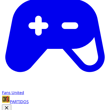
Fans United
PARTIDOS