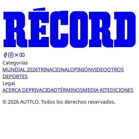
Categorías
MUNDIAL 2026
TRI
NACIONAL
OPINIÓN
VIDEO
OTROS
DEPORTES
Legal
ACERCA DE
PRIVACIDAD
TÉRMINOS
MEDIA KIT
EDICIONES
©
2026
AUTFLO. Todos los derechos reservados.