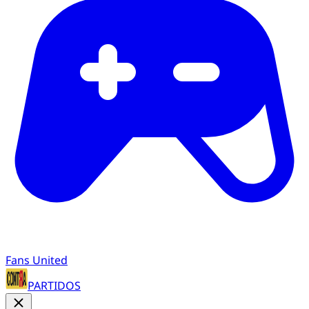
Fans United
PARTIDOS