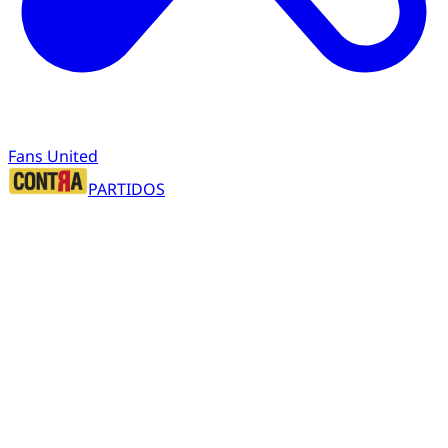
Fans United
PARTIDOS