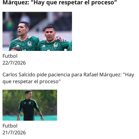
Márquez: "Hay que respetar el proceso"
Futbol
22/7/2026
Carlos Salcido pide paciencia para Rafael Márquez: "Hay
que respetar el proceso"
Futbol
21/7/2026