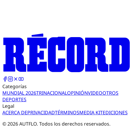
Categorías
MUNDIAL 2026
TRI
NACIONAL
OPINIÓN
VIDEO
OTROS
DEPORTES
Legal
ACERCA DE
PRIVACIDAD
TÉRMINOS
MEDIA KIT
EDICIONES
©
2026
AUTFLO. Todos los derechos reservados.