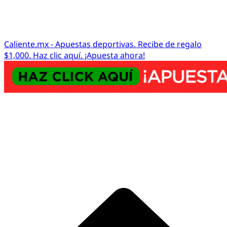
Caliente.mx - Apuestas deportivas. Recibe de regalo
$1,000. Haz clic aquí. ¡Apuesta ahora!