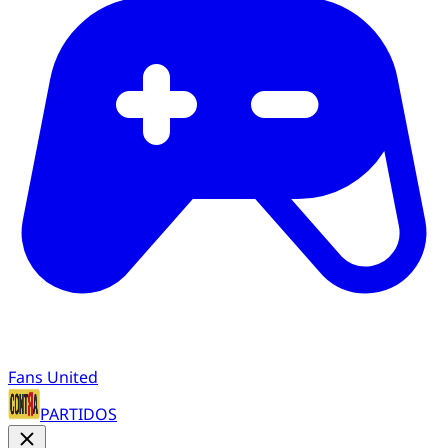
Fans United
PARTIDOS