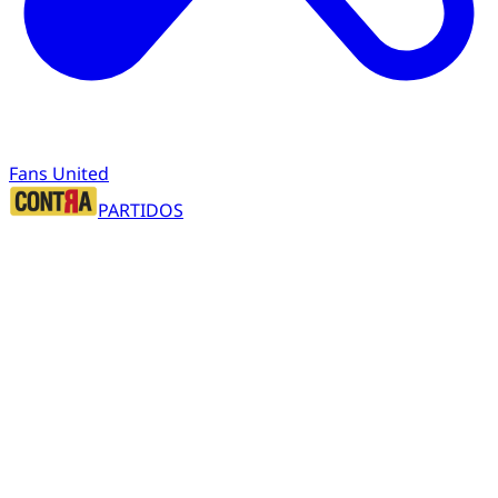
Fans United
PARTIDOS