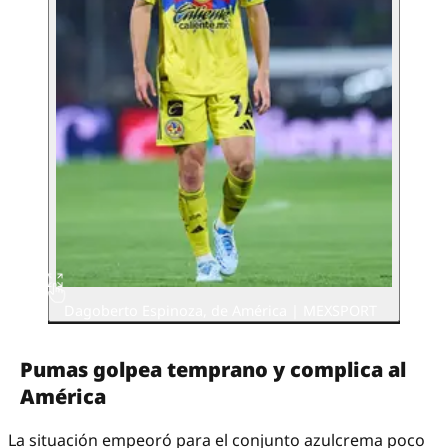
Dagoberto Espinoza, de América | MEXSPORT
Pumas golpea temprano y complica al
América
La situación empeoró para el conjunto azulcrema poco