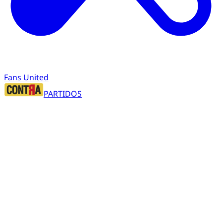
Fans United
PARTIDOS