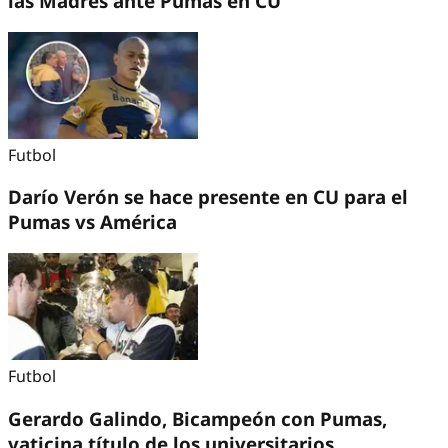
las Madres ante Pumas en CU
Futbol
Darío Verón se hace presente en CU para el
Pumas vs América
Futbol
Gerardo Galindo, Bicampeón con Pumas,
vaticina título de los universitarios