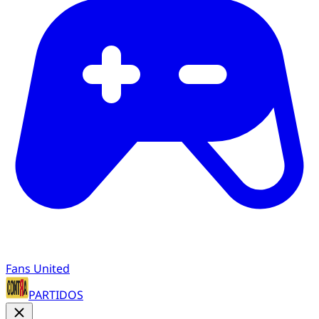
Fans United
PARTIDOS