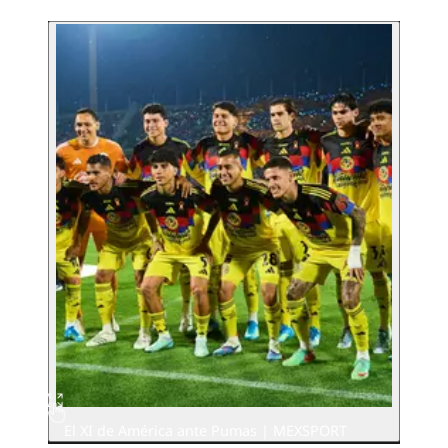
El XI de América ante Pumas | MEXSPORT