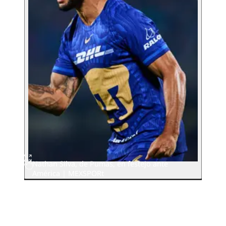
Nathan Silva, de Pumas, en festejo ante
América | MEXSPORt