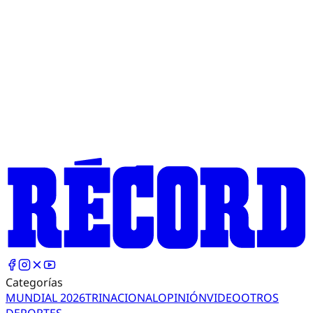
Categorías
MUNDIAL 2026
TRI
NACIONAL
OPINIÓN
VIDEO
OTROS
DEPORTES