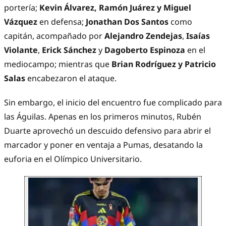
portería;
Kevin Álvarez, Ramón Juárez y Miguel
Vázquez
en defensa;
Jonathan Dos Santos
como
capitán, acompañado por
Alejandro Zendejas
,
Isaías
Violante
,
Erick Sánchez
y
Dagoberto Espinoza
en el
mediocampo; mientras que
Brian Rodríguez y Patricio
Salas
encabezaron el ataque.
Sin embargo, el inicio del encuentro fue complicado para
las Águilas. Apenas en los primeros minutos, Rubén
Duarte aprovechó un descuido defensivo para abrir el
marcador y poner en ventaja a Pumas, desatando la
euforia en el Olímpico Universitario.