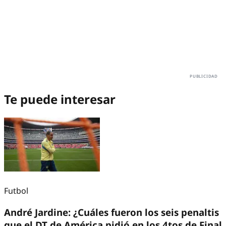
Te puede interesar
Futbol
André Jardine: ¿Cuáles fueron los seis penaltis
que el DT de América pidió en los 4tos de Final