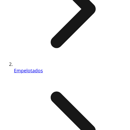
Empelotados