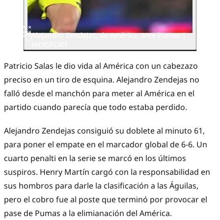
Alejandro Zendejas, de América, ante Pumas |
MEXSPORT
Patricio Salas le dio vida al América con un cabezazo
preciso en un tiro de esquina. Alejandro Zendejas no
falló desde el manchón para meter al América en el
partido cuando parecía que todo estaba perdido.
Alejandro Zendejas consiguió su doblete al minuto 61,
para poner el empate en el marcador global de 6-6. Un
cuarto penalti en la serie se marcó en los últimos
suspiros. Henry Martín cargó con la responsabilidad en
sus hombros para darle la clasificación a las Águilas,
pero el cobro fue al poste que terminó por provocar el
pase de Pumas a la elimianación del América.