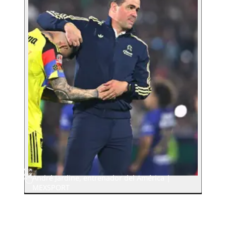
André Jardine, entrenador del América |
MEXSPORT