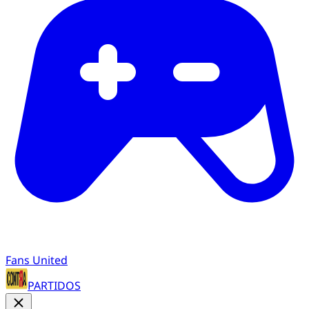
Fans United
PARTIDOS