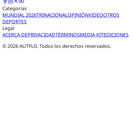
Categorías
MUNDIAL 2026
TRI
NACIONAL
OPINIÓN
VIDEO
OTROS
DEPORTES
Legal
ACERCA DE
PRIVACIDAD
TÉRMINOS
MEDIA KIT
EDICIONES
©
2026
AUTFLO. Todos los derechos reservados.