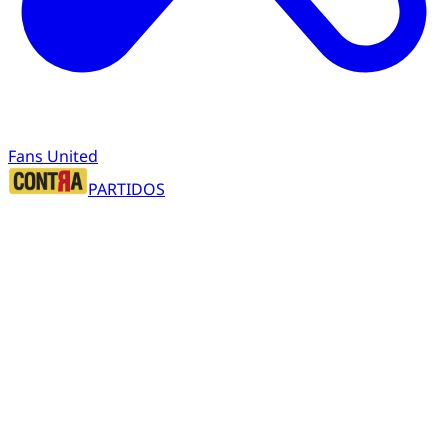
Fans United
PARTIDOS