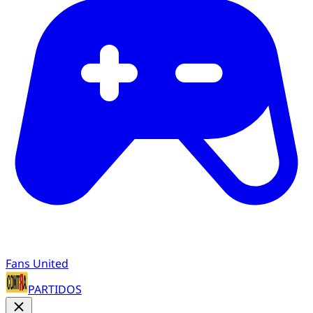
Fans United
PARTIDOS