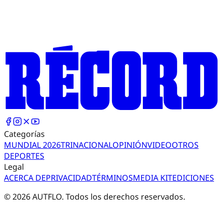
Categorías
MUNDIAL 2026
TRI
NACIONAL
OPINIÓN
VIDEO
OTROS
DEPORTES
Legal
ACERCA DE
PRIVACIDAD
TÉRMINOS
MEDIA KIT
EDICIONES
©
2026
AUTFLO. Todos los derechos reservados.