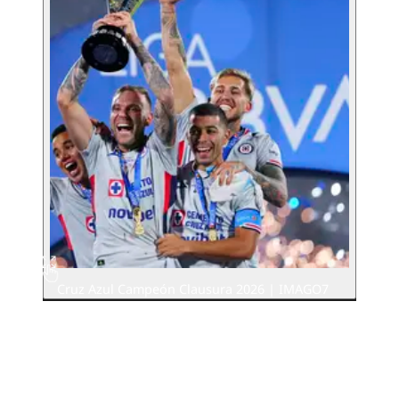
Cruz Azul Campeón Clausura 2026 | IMAGO7