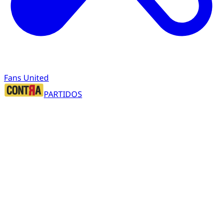
Fans United
PARTIDOS