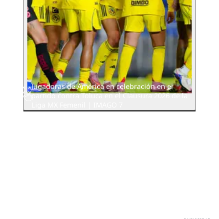
Jugadoras de América en celebración en el
partido contra Toluca en el Clausura 2026 de la
Liga MX Femenil | IMAGO 7