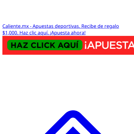
Caliente.mx - Apuestas deportivas. Recibe de regalo
$1,000. Haz clic aquí. ¡Apuesta ahora!