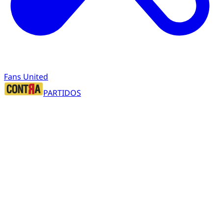
Fans United
PARTIDOS