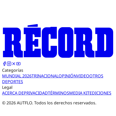
Categorías
MUNDIAL 2026
TRI
NACIONAL
OPINIÓN
VIDEO
OTROS
DEPORTES
Legal
ACERCA DE
PRIVACIDAD
TÉRMINOS
MEDIA KIT
EDICIONES
©
2026
AUTFLO. Todos los derechos reservados.