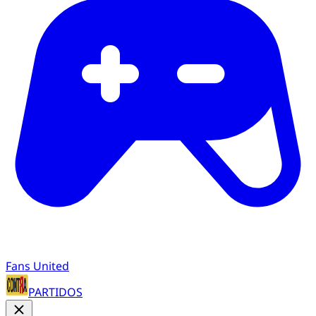
Fans United
PARTIDOS