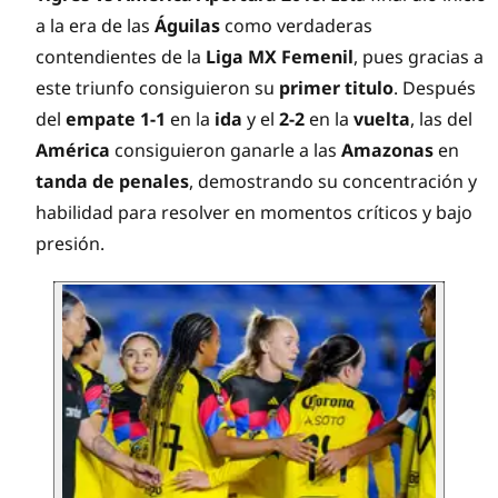
a la era de las
Águilas
como verdaderas
contendientes de la
Liga MX Femenil
, pues gracias a
este triunfo consiguieron su
primer titulo
. Después
del
empate 1-1
en la
ida
y el
2-2
en la
vuelta
, las del
América
consiguieron ganarle a las
Amazonas
en
tanda de penales
, demostrando su concentración y
habilidad para resolver en momentos críticos y bajo
presión.