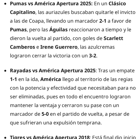
Pumas vs América Apertura 2025:
En un
Clásico
Capitalino
, las auriazules buscaban quitarle el invicto
a las de Coapa, llevando un marcador
2-1
a favor de
Pumas
, pero las
Águilas
reaccionaron a tiempo y le
dieron la vuelta al partido, con goles de
Scarlett
Camberos
e
Irene Guerrero
, las azulcremas
lograron cerrar la victoria con un
3-2
.
Rayadas vs América Apertura 2025
: Tras un empate
1-1
en la ida,
América
llego al territorio de las regias
con la potencia y efectividad que necesitaban para no
ser eliminadas, pues en todo el encuentro lograron
mantener la ventaja y cerraron su pase con un
marcador de
5-0
en el partido de vuelta, a pesar de
que sufrieran una expulsión temprana.
Tigres vs América Apertura 2018
: Está final dio inicio