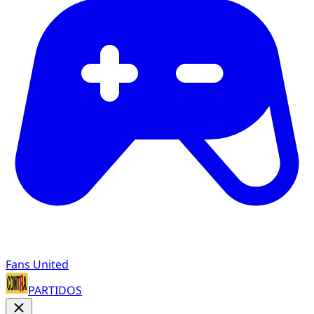
Fans United
PARTIDOS