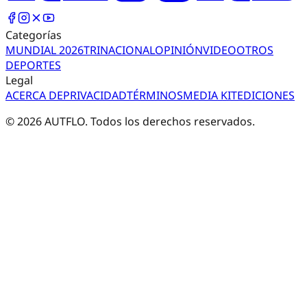
Categorías
MUNDIAL 2026
TRI
NACIONAL
OPINIÓN
VIDEO
OTROS
DEPORTES
Legal
ACERCA DE
PRIVACIDAD
TÉRMINOS
MEDIA KIT
EDICIONES
©
2026
AUTFLO. Todos los derechos reservados.