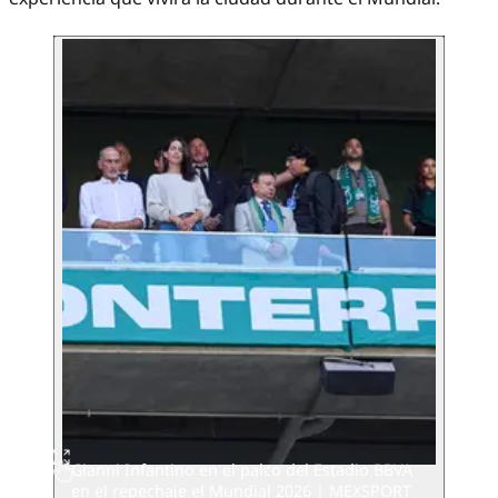
Gianni Infantino en el palco del Estadio BBVA
en el repechaje el Mundial 2026 | MEXSPORT