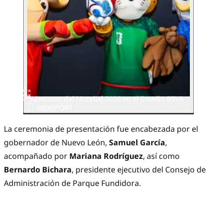
Mascotas del Mundial 2026 en el Estadio BBVA
| MEXSPORT
La ceremonia de presentación fue encabezada por el
gobernador de Nuevo León,
Samuel García
,
acompañado por
Mariana Rodríguez
, así como
Bernardo Bichara
, presidente ejecutivo del Consejo de
Administración de Parque Fundidora.