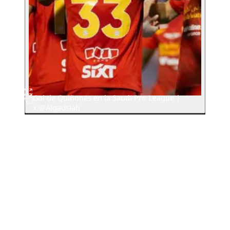
Gol de Quiñones en la Saudi Pro League |
x:@Alqadsiah