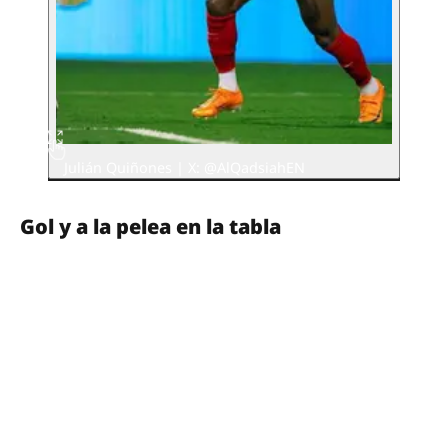
Julián Quiñones | X: @AlQadsiahEN
Gol y a la pelea en la tabla