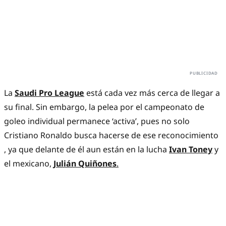
La
Saudi Pro League
está cada vez más cerca de llegar a
su final. Sin embargo, la pelea por el campeonato de
goleo individual permanece ‘activa’, pues no solo
Cristiano Ronaldo busca hacerse de ese reconocimiento
, ya que delante de él aun están en la lucha
Ivan Toney
y
el mexicano,
Julián Quiñones
.