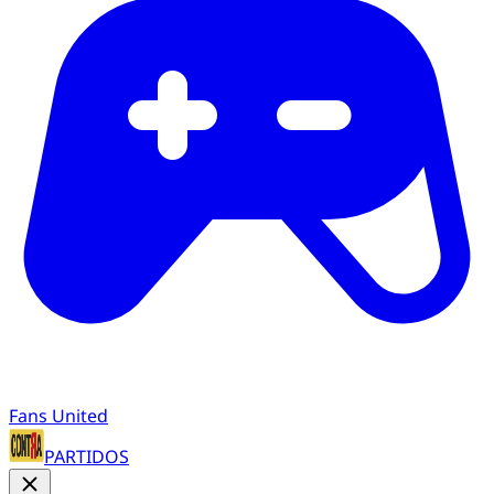
Fans United
PARTIDOS