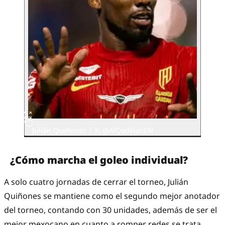
Julián Quiñones | X: @AlQadsiahEN
¿Cómo marcha el goleo individual?
A solo cuatro jornadas de cerrar el torneo, Julián
Quiñones se mantiene como el segundo mejor anotador
del torneo, contando con 30 unidades, además de ser el
mejor mexocano en cuanto a romper redes se trata,