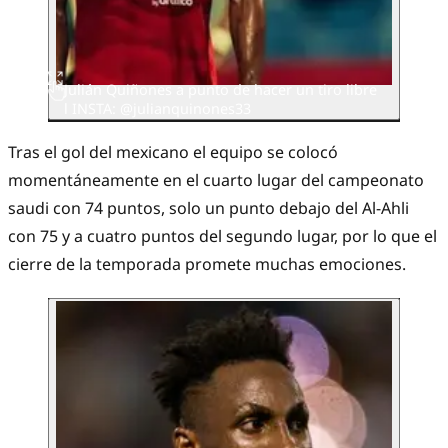
Julián Quiñones a punto de hacer un tiro libre
l INSTA: @julianquinones33
Tras el gol del mexicano el equipo se colocó
momentáneamente en el cuarto lugar del campeonato
saudi con 74 puntos, solo un punto debajo del Al-Ahli
con 75 y a cuatro puntos del segundo lugar, por lo que el
cierre de la temporada promete muchas emociones.