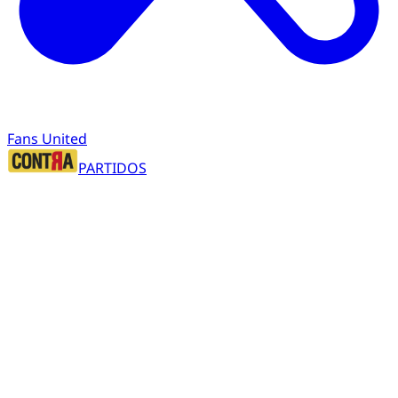
Fans United
PARTIDOS