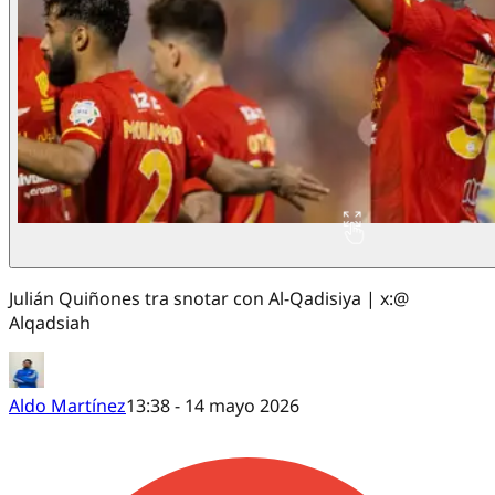
Julián Quiñones tra snotar con Al-Qadisiya | x:@
Alqadsiah
Aldo Martínez
13:38 - 14 mayo 2026