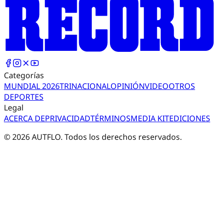
Categorías
MUNDIAL 2026
TRI
NACIONAL
OPINIÓN
VIDEO
OTROS
DEPORTES
Legal
ACERCA DE
PRIVACIDAD
TÉRMINOS
MEDIA KIT
EDICIONES
©
2026
AUTFLO. Todos los derechos reservados.