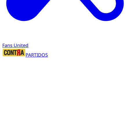
Fans United
PARTIDOS