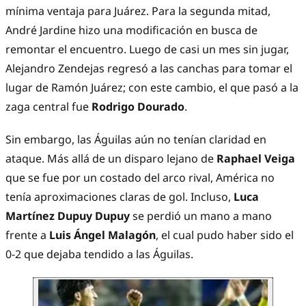
mínima ventaja para Juárez. Para la segunda mitad,
André Jardine hizo una modificación en busca de
remontar el encuentro. Luego de casi un mes sin jugar,
Alejandro Zendejas regresó a las canchas para tomar el
lugar de Ramón Juárez; con este cambio, el que pasó a la
zaga central fue
Rodrigo Dourado
.
Sin embargo, las Águilas aún no tenían claridad en
ataque. Más allá de un disparo lejano de
Raphael Veiga
que se fue por un costado del arco rival, América no
tenía aproximaciones claras de gol. Incluso,
Luca
Martínez
Dupuy Dupuy
se perdió un mano a mano
frente a
Luis Ángel Malagón
, el cual pudo haber sido el
0-2 que dejaba tendido a las Águilas.