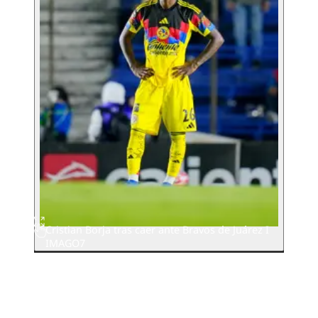
Cristian Borja tras caer ante Bravos de Juárez I
IMAGO7