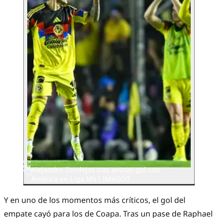
Alejandro Zendejas tras anotar gol con
América en Liga MX I IMAGO7
Y en uno de los momentos más críticos, el gol del
empate cayó para los de Coapa. Tras un pase de Raphael