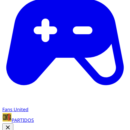
Fans United
PARTIDOS