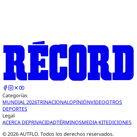
Categorías
MUNDIAL 2026
TRI
NACIONAL
OPINIÓN
VIDEO
OTROS
DEPORTES
Legal
ACERCA DE
PRIVACIDAD
TÉRMINOS
MEDIA KIT
EDICIONES
©
2026
AUTFLO. Todos los derechos reservados.