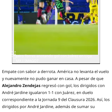
Jairo Torres anotando gol con Juárez en Liga
MX I IMAGO7
Empate con sabor a derrota. América no levanta el vuelo
y nuevamente no pudo ganar en casa. A pesar de que
Alejandro Zendejas
regresó con gol, los dirigidos con
André Jardine igualaron 1-1 con Juárez, en duelo
correspondiente a la Jornada 9 del Clausura 2026. Así, los
dirigidos por André Jardine, además de sumar su