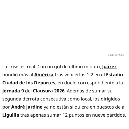
La crisis es real. Con un gol de último minuto,
Juárez
hundió más al
América
tras vencerlos 1-2 en el
Estadio
Ciudad de los Deportes
, en duelo correspondiente a la
Jornada 9
del
Clausura 2026
. Además de sumar su
segunda derrota consecutiva como local, los dirigidos
por
André Jardine
ya no están si quiera en puestos de a
Liguilla
tras apenas sumar 12 puntos en nueve partidos.