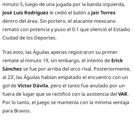
minuto 5, luego de una jugada por la banda izquierda,
José Luis Rodríguez
le cedió el balón a
Jair Torres
dentro del área. Sin portero, el atacante mexicano
remató con potencia y puso el 0-1 que silenció el Estadio
Ciudad de los Deportes.
Tras esto, las Águilas apenas registraron su primer
remate al minuto 19, sin embargo, el intento de
Erick
Sánchez
se fue por arriba del arco rival. Posteriormente,
al 23’, las Águilas habían empatado el encuentro con un
gol de
Víctor Dávila
, pero el tanto fue anulado por un
fuera de lugar que se rectificó con la asistencia del
VAR
.
Por lo tanto, el juego se mantenía con la mínima ventaja
para Bravos.