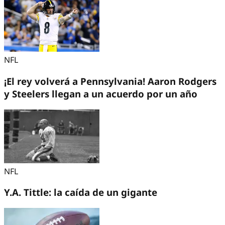
NFL
¡El rey volverá a Pennsylvania! Aaron Rodgers
y Steelers llegan a un acuerdo por un año
NFL
Y.A. Tittle: la caída de un gigante