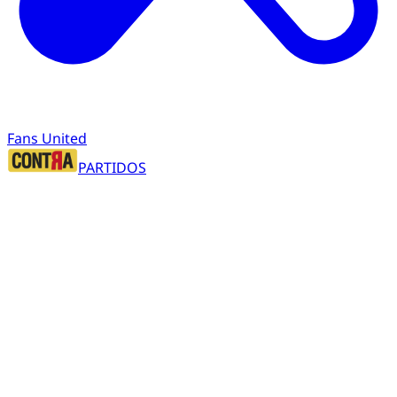
Fans United
PARTIDOS