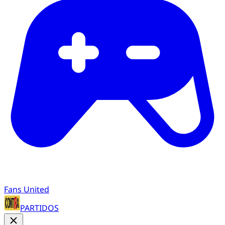
Fans United
PARTIDOS