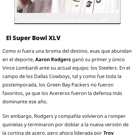
Aaron Rodgers, en el Super Bowl XLV | AFP
El Super Bowl XLV
Como si fuera una broma del destino, esas que abundan
en el deporte,
Aaron Rodgers
ganó su primer y único
Vince Lombardi ante su actual equipo: los Steelers. En el
campo de los Dallas Cowboys, tal y como fue toda la
postemporada, los Green Bay Packers no fueron
favoritos, ya que los Acereros fueron la defensa más
dominante ese año.
Sin embargo, Rodgers y compañía volvieron a romper
quinielas y terminaron por doblar a la nueva versión de
la cortina de acero, pero ahora liderada por
Troy