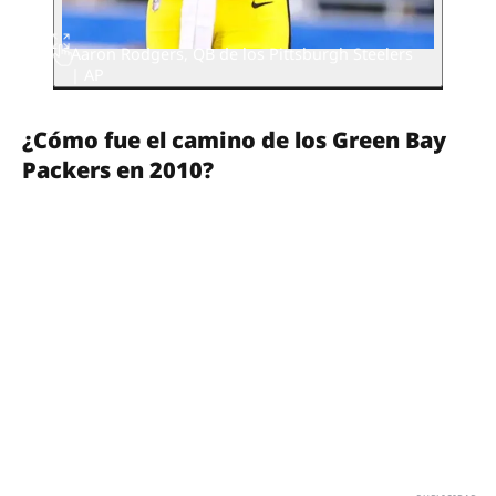
Aaron Rodgers, QB de los Pittsburgh Steelers
| AP
¿Cómo fue el camino de los Green Bay
Packers en 2010?