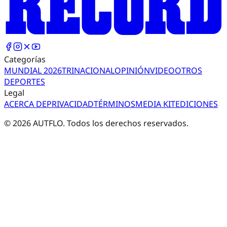
Categorías
MUNDIAL 2026
TRI
NACIONAL
OPINIÓN
VIDEO
OTROS
DEPORTES
Legal
ACERCA DE
PRIVACIDAD
TÉRMINOS
MEDIA KIT
EDICIONES
©
2026
AUTFLO. Todos los derechos reservados.