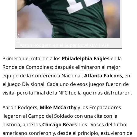
Aaron Rodgers, en el Super Bowl XLV | AFP
Primero derrotaron a los
Philadelphia Eagles
en la
Ronda de Comodines; después eliminaron al mejor
equipo de la Conferencia Nacional,
Atlanta Falcons
, en
el Juego Divisional. Cada uno de esos juegos fueron de
visita, pero la Final de la NFC fue la que más disfrutaron.
Aaron Rodgers,
Mike McCarthy
y los Empacadores
llegaron al Campo del Soldado con una cita con la
historia, ante los
Chicago Bears
. Los Dioses del futbol
americano sonrieron y, desde el principio, estuvieron del