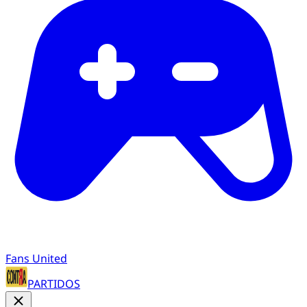
Fans United
PARTIDOS