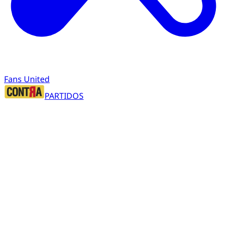
Fans United
PARTIDOS