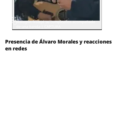
Malagón festejó su cumpleaños acompañado
de una banda | CAPTURA
Presencia de Álvaro Morales y reacciones
en redes