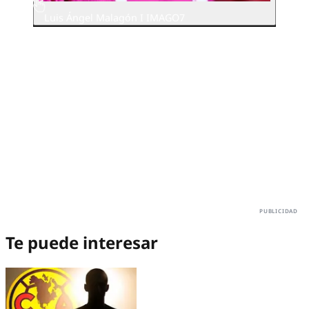
Luis Ángel Malagón I IMAGO7
Te puede interesar