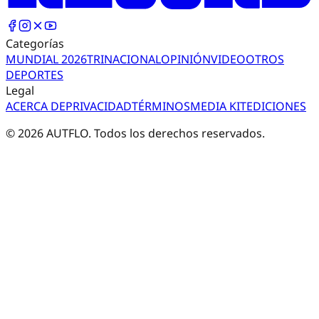
Categorías
MUNDIAL 2026
TRI
NACIONAL
OPINIÓN
VIDEO
OTROS
DEPORTES
Legal
ACERCA DE
PRIVACIDAD
TÉRMINOS
MEDIA KIT
EDICIONES
©
2026
AUTFLO. Todos los derechos reservados.