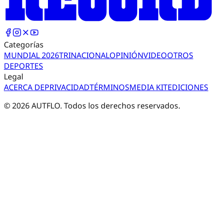
Categorías
MUNDIAL 2026
TRI
NACIONAL
OPINIÓN
VIDEO
OTROS
DEPORTES
Legal
ACERCA DE
PRIVACIDAD
TÉRMINOS
MEDIA KIT
EDICIONES
©
2026
AUTFLO. Todos los derechos reservados.