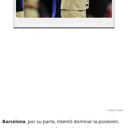
Barcelona festeja victoria en Bilbao | AP
Barcelona
, por su parte, intentó dominar la posesión,