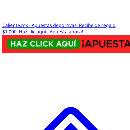
Caliente.mx - Apuestas deportivas. Recibe de regalo
$1,000. Haz clic aquí. ¡Apuesta ahora!