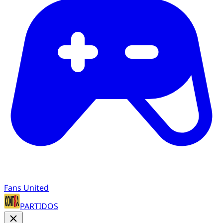
Fans United
PARTIDOS