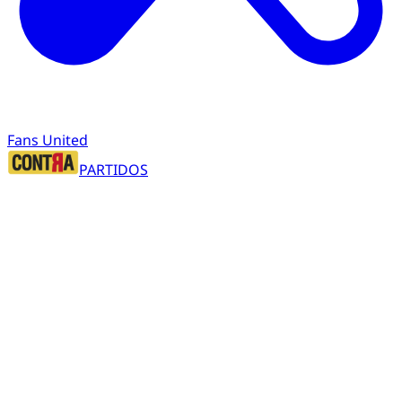
Fans United
PARTIDOS