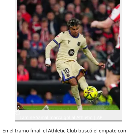
Lamine Yamal marca gol al Athletic | AP
En el tramo final, el Athletic Club buscó el empate con