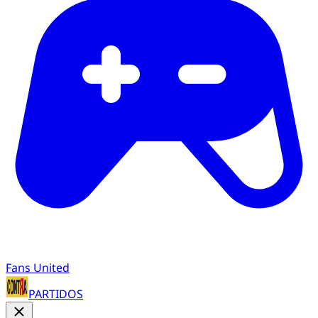
Fans United
PARTIDOS