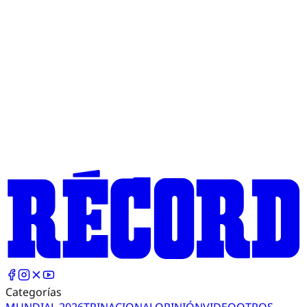
Categorías
MUNDIAL 2026
TRI
NACIONAL
OPINIÓN
VIDEO
OTROS