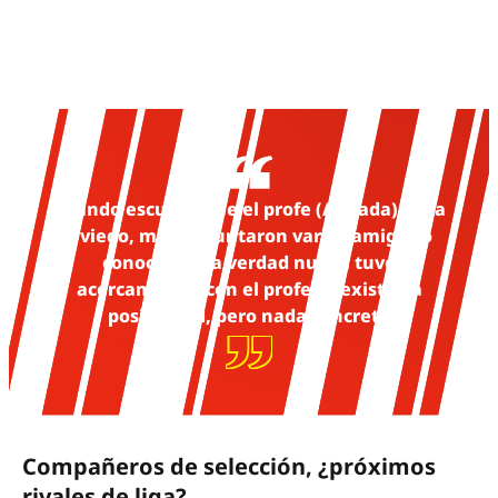
Cuando escuché que el profe (Almada) iba a
Oviedo, me preguntaron varios amigos o
conocidos. La verdad nunca tuvo
acercamiento con el profe; sí existía la
posibilidad, pero nada concreto
Compañeros de selección, ¿próximos
rivales de liga?