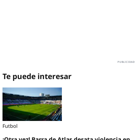
Te puede interesar
Futbol
¡Otra vez! Barra de Atlas desata violencia en