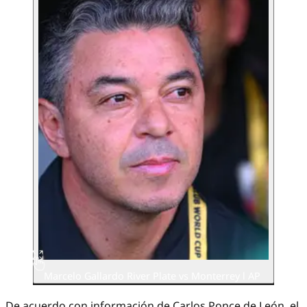
Marcelo Gallardo River Plate vs Monterrey l AP
De acuerdo con información de Carlos Ponce de León, el