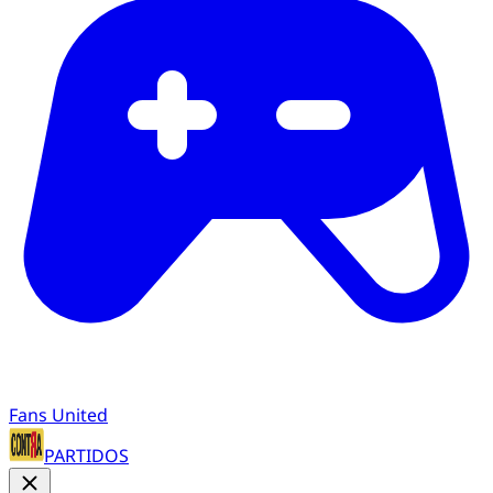
Fans United
PARTIDOS