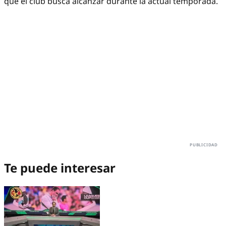
que el club busca alcanzar durante la actual temporada.
Te puede interesar