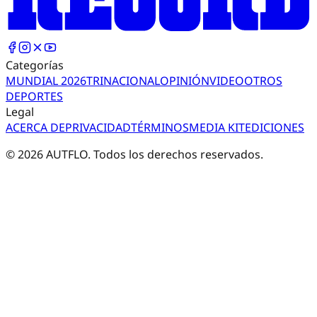
Categorías
MUNDIAL 2026
TRI
NACIONAL
OPINIÓN
VIDEO
OTROS
DEPORTES
Legal
ACERCA DE
PRIVACIDAD
TÉRMINOS
MEDIA KIT
EDICIONES
©
2026
AUTFLO. Todos los derechos reservados.