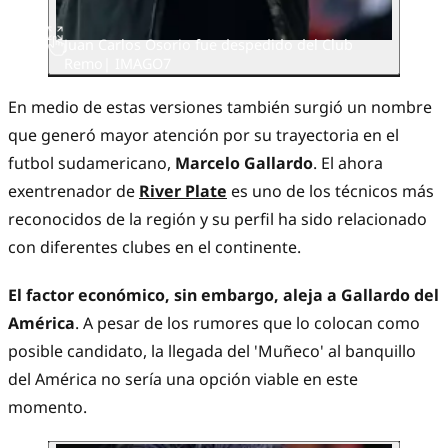
Juan Carlos Osorio fue despedido del Club
Remo| IMAGO7
En medio de estas versiones también surgió un nombre
que generó mayor atención por su trayectoria en el
futbol sudamericano,
Marcelo Gallardo
. El ahora
exentrenador de
River Plate
es uno de los técnicos más
reconocidos de la región y su perfil ha sido relacionado
con diferentes clubes en el continente.
El factor económico, sin embargo, aleja a Gallardo del
América
. A pesar de los rumores que lo colocan como
posible candidato, la llegada del 'Muñeco' al banquillo
del América no sería una opción viable en este
momento.