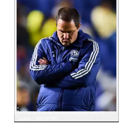
André Jardine se lamenta en juego ante FC
Juárez | MEXSPORT