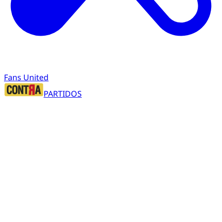
Fans United
PARTIDOS