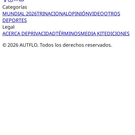
Categorías
MUNDIAL 2026
TRI
NACIONAL
OPINIÓN
VIDEO
OTROS
DEPORTES
Legal
ACERCA DE
PRIVACIDAD
TÉRMINOS
MEDIA KIT
EDICIONES
©
2026
AUTFLO. Todos los derechos reservados.