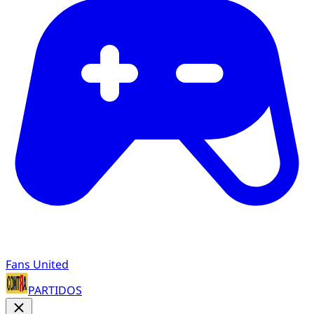
Fans United
PARTIDOS