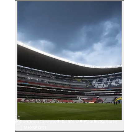
Continua la remodelación del Estadio Banorte
| MEXSPORT