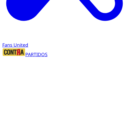
Fans United
PARTIDOS