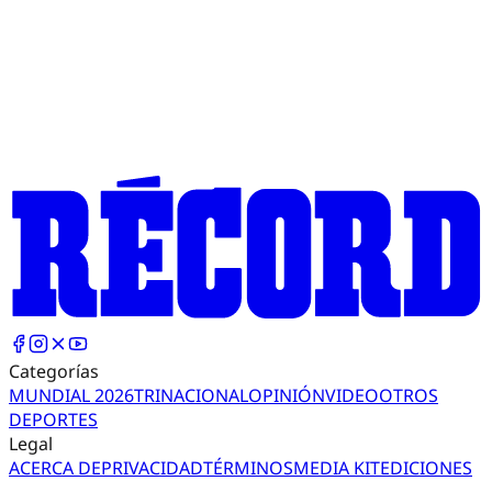
Categorías
MUNDIAL 2026
TRI
NACIONAL
OPINIÓN
VIDEO
OTROS
DEPORTES
Legal
ACERCA DE
PRIVACIDAD
TÉRMINOS
MEDIA KIT
EDICIONES