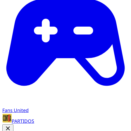
Fans United
PARTIDOS