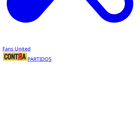
Fans United
PARTIDOS