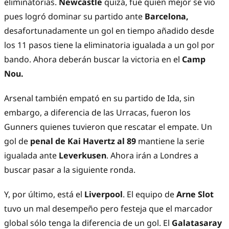
eliminatorias.
Newcastle
quizá, fue quien mejor se vio
pues logró dominar su partido ante
Barcelona,
desafortunadamente un gol en tiempo añadido desde
los 11 pasos tiene la eliminatoria igualada a un gol por
bando. Ahora deberán buscar la victoria en el
Camp
Nou.
Arsenal también empató en su partido de Ida, sin
embargo, a diferencia de las Urracas, fueron los
Gunners quienes tuvieron que rescatar el empate. Un
gol de
penal de Kai Havertz al 89
mantiene la serie
igualada ante
Leverkusen
. Ahora irán a Londres a
buscar pasar a la siguiente ronda.
Y, por último, está el
Liverpool
. El equipo de
Arne Slot
tuvo un mal desempeño pero festeja que el marcador
global sólo tenga la diferencia de un gol. El
Galatasaray