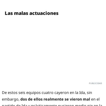
Las malas actuaciones
De estos seis equipos cuatro cayeron en la Ida, sin
embargo,
dos de ellos realmente se vieron mal
en el
partido de Ida y prácticamente pusieron medio pie en la