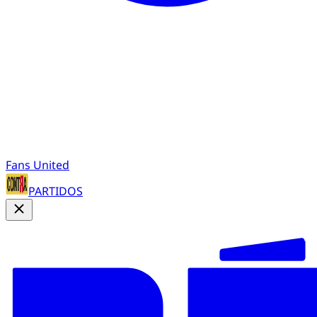
Fans United
PARTIDOS