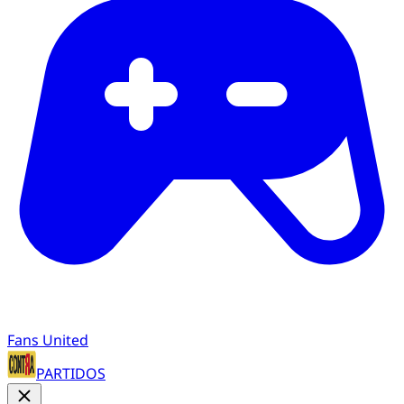
Fans United
PARTIDOS