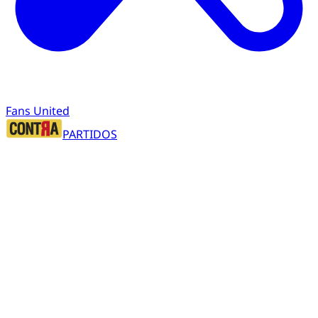
Fans United
PARTIDOS