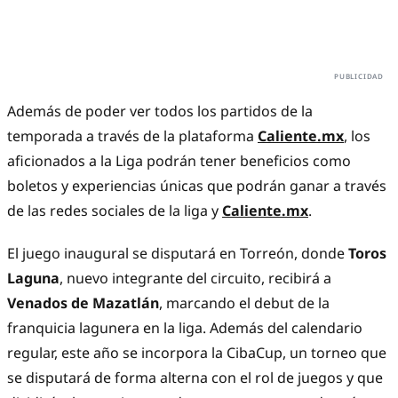
Además de poder ver todos los partidos de la
temporada a través de la plataforma
Caliente.mx
, los
aficionados a la Liga podrán tener beneficios como
boletos y experiencias únicas que podrán ganar a través
de las redes sociales de la liga y
Caliente.mx
.
El juego inaugural se disputará en Torreón, donde
Toros
Laguna
, nuevo integrante del circuito, recibirá a
Venados de Mazatlán
, marcando el debut de la
franquicia lagunera en la liga. Además del calendario
regular, este año se incorpora la CibaCup, un torneo que
se disputará de forma alterna con el rol de juegos y que