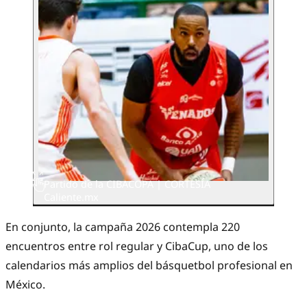
Partido de la CIBACOPA | CORTESÍA
Caliente.mx
En conjunto, la campaña 2026 contempla 220
encuentros entre rol regular y CibaCup, uno de los
calendarios más amplios del básquetbol profesional en
México.