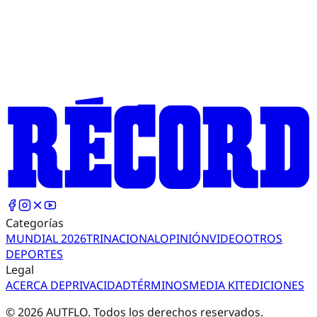
Categorías
MUNDIAL 2026
TRI
NACIONAL
OPINIÓN
VIDEO
OTROS
DEPORTES
Legal
ACERCA DE
PRIVACIDAD
TÉRMINOS
MEDIA KIT
EDICIONES
©
2026
AUTFLO. Todos los derechos reservados.