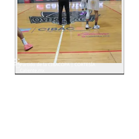
Partido de la CIBACOPA | CORTESÍA
Caliente.mx