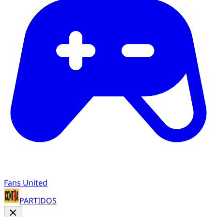
Fans United
PARTIDOS