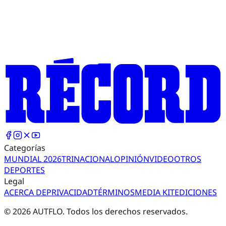
Categorías
MUNDIAL 2026
TRI
NACIONAL
OPINIÓN
VIDEO
OTROS
DEPORTES
Legal
ACERCA DE
PRIVACIDAD
TÉRMINOS
MEDIA KIT
EDICIONES
©
2026
AUTFLO. Todos los derechos reservados.