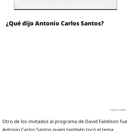
Carlos Reinoso en TUDN l X:Carlos8reinoso
¿Qué dijo Antonio Carlos Santos?
Otro de los invitados al programa de David Faitelson fue
Antonio Carlos Santos quien también tocó el tema