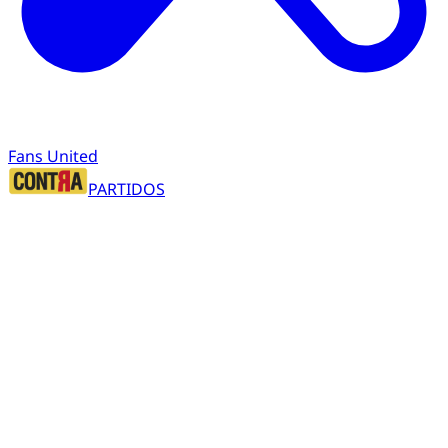
Fans United
PARTIDOS