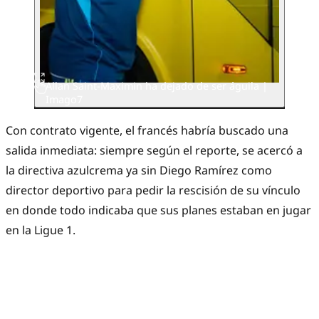
Allan Saint-Maximin ha dejado de ser águila |
Imago7
Con contrato vigente, el francés habría buscado una
salida inmediata: siempre según el reporte, se acercó a
la directiva azulcrema ya sin Diego Ramírez como
director deportivo para pedir la rescisión de su vínculo
en donde todo indicaba que sus planes estaban en jugar
en la Ligue 1.