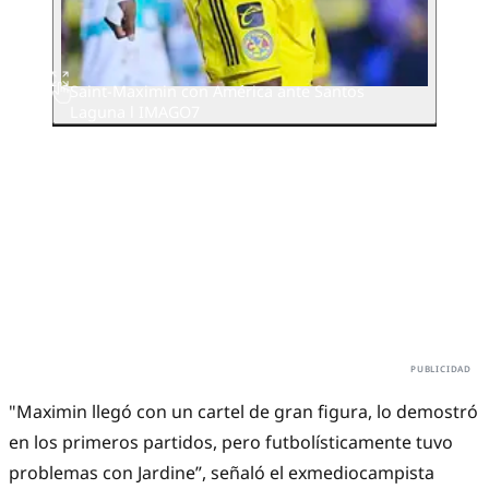
Saint-Maximin con América ante Santos
Laguna l IMAGO7
"Maximin llegó con un cartel de gran figura, lo demostró
en los primeros partidos, pero futbolísticamente tuvo
problemas con Jardine”, señaló el exmediocampista