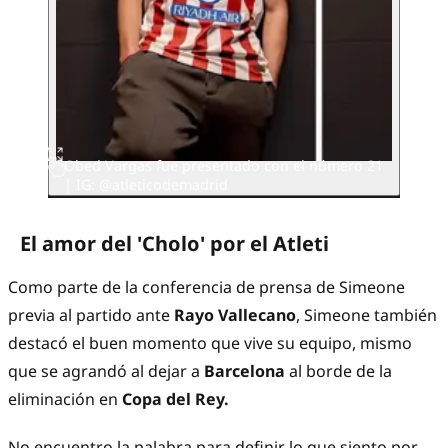
Obed Vargas fue presentado con el número 21
| IG: @atleticodemadrid
El amor del 'Cholo' por el Atleti
Como parte de la conferencia de prensa de Simeone
previa al partido ante
Rayo Vallecano
, Simeone también
destacó el buen momento que vive su equipo, mismo
que se agrandó al dejar a
Barcelona
al borde de la
eliminación en
Copa del Rey.
No encuentro la palabra para definir lo que siento por