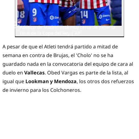
Atlético de Madrid está muy cerca de jugar la
Final de la Copa del Rey | AP
A pesar de que el Atleti tendrá partido a mitad de
semana en contra de Brujas, el 'Cholo' no se ha
guardado nada en la convocatoria del equipo de cara al
duelo en
Vallecas
. Obed Vargas es parte de la lista, al
igual que
Lookman y Mendoza
, los otros dos refuerzos
de invierno para los Colchoneros.