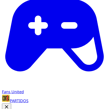
Fans United
PARTIDOS