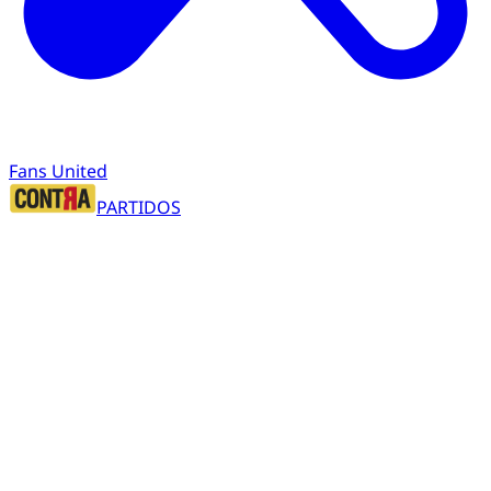
Fans United
PARTIDOS