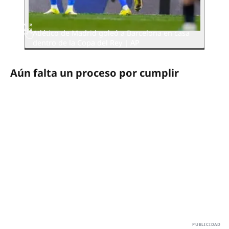
Atlético de Madrid goleó a Barcelona en casa
dentro de la Copa del Rey | AP
Aún falta un proceso por cumplir