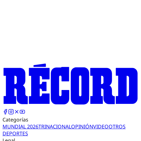
Categorías
MUNDIAL 2026
TRI
NACIONAL
OPINIÓN
VIDEO
OTROS
DEPORTES
Legal