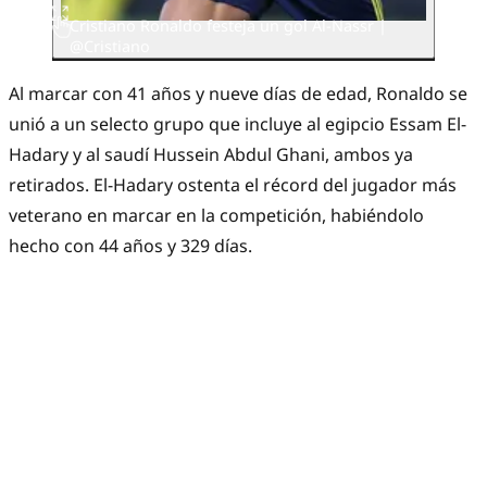
Cristiano Ronaldo festeja un gol Al-Nassr |
@Cristiano
Al marcar con 41 años y nueve días de edad, Ronaldo se
unió a un selecto grupo que incluye al egipcio Essam El-
Hadary y al saudí Hussein Abdul Ghani, ambos ya
retirados. El-Hadary ostenta el récord del jugador más
veterano en marcar en la competición, habiéndolo
hecho con 44 años y 329 días.