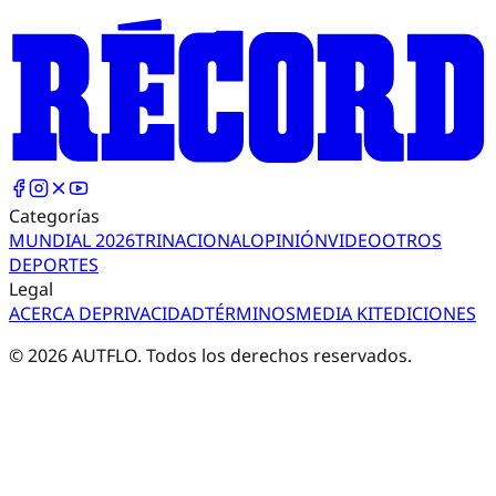
Categorías
MUNDIAL 2026
TRI
NACIONAL
OPINIÓN
VIDEO
OTROS
DEPORTES
Legal
ACERCA DE
PRIVACIDAD
TÉRMINOS
MEDIA KIT
EDICIONES
©
2026
AUTFLO. Todos los derechos reservados.