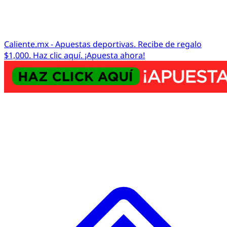
Caliente.mx - Apuestas deportivas. Recibe de regalo
$1,000. Haz clic aquí. ¡Apuesta ahora!