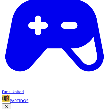
Fans United
PARTIDOS