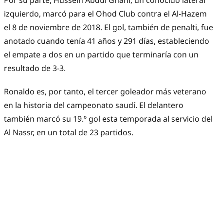
Por su parte, Hussein Abdul Ghani, un conocido lateral
izquierdo, marcó para el Ohod Club contra el Al-Hazem
el 8 de noviembre de 2018. El gol, también de penalti, fue
anotado cuando tenía 41 años y 291 días, estableciendo
el empate a dos en un partido que terminaría con un
resultado de 3-3.
Ronaldo es, por tanto, el tercer goleador más veterano
en la historia del campeonato saudí. El delantero
también marcó su 19.º gol esta temporada al servicio del
Al Nassr, en un total de 23 partidos.