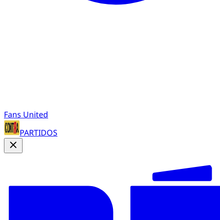
Fans United
PARTIDOS