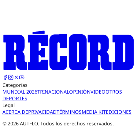
Categorías
MUNDIAL 2026
TRI
NACIONAL
OPINIÓN
VIDEO
OTROS
DEPORTES
Legal
ACERCA DE
PRIVACIDAD
TÉRMINOS
MEDIA KIT
EDICIONES
©
2026
AUTFLO. Todos los derechos reservados.