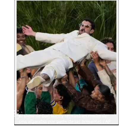
El show de Bad Bunny terminó en medio de
una algarabía por parte de los presentes / AP