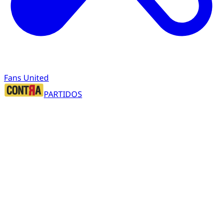
Fans United
PARTIDOS