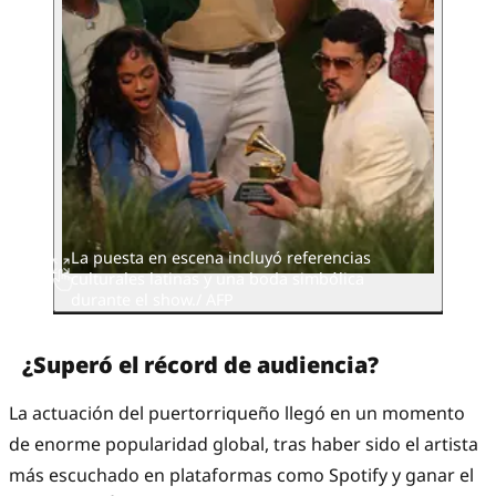
La puesta en escena incluyó referencias
culturales latinas y una boda simbólica
durante el show./ AFP
¿Superó el récord de audiencia?
La actuación del puertorriqueño llegó en un momento
de enorme popularidad global, tras haber sido el artista
más escuchado en plataformas como Spotify y ganar el