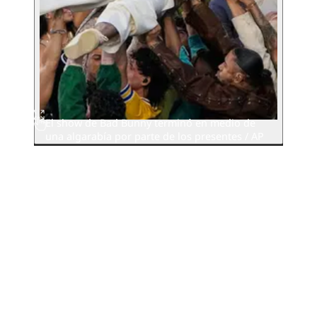
El show de Bad Bunny terminó en medio de
una algarabía por parte de los presentes / AP