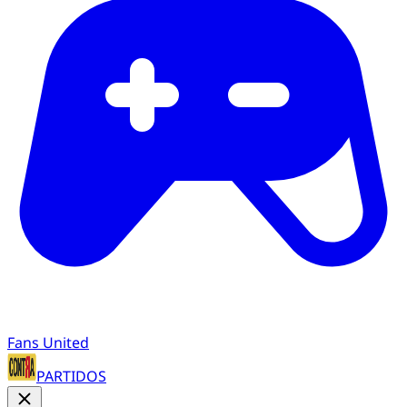
Fans United
PARTIDOS